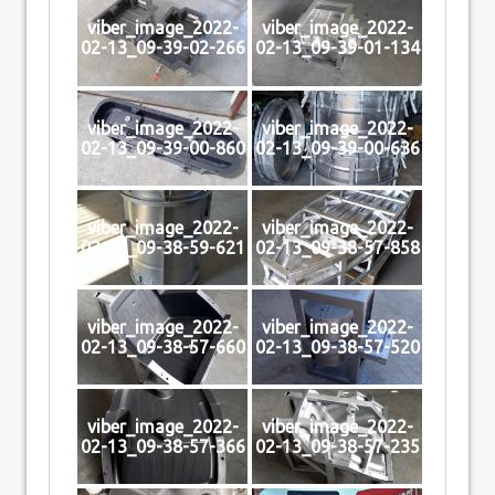
viber_image_2022-
viber_image_2022-
02-13_09-39-02-266
02-13_09-39-01-134
viber_image_2022-
viber_image_2022-
02-13_09-39-00-860
02-13_09-39-00-636
viber_image_2022-
viber_image_2022-
02-13_09-38-59-621
02-13_09-38-57-858
viber_image_2022-
viber_image_2022-
02-13_09-38-57-660
02-13_09-38-57-520
viber_image_2022-
viber_image_2022-
02-13_09-38-57-366
02-13_09-38-57-235