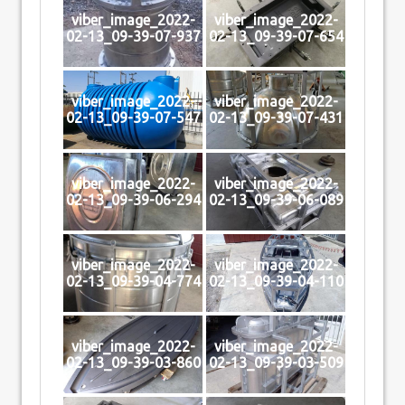
viber_image_2022-
viber_image_2022-
02-13_09-39-07-937
02-13_09-39-07-654
viber_image_2022-
viber_image_2022-
02-13_09-39-07-547
02-13_09-39-07-431
viber_image_2022-
viber_image_2022-
02-13_09-39-06-294
02-13_09-39-06-089
viber_image_2022-
viber_image_2022-
02-13_09-39-04-774
02-13_09-39-04-110
viber_image_2022-
viber_image_2022-
02-13_09-39-03-860
02-13_09-39-03-509