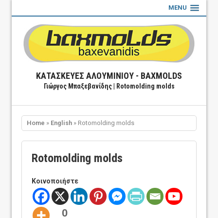
MENU
ΚΑΤΑΣΚΕΥΈΣ ΑΛΟΥΜΙΝΊΟΥ - BAXMOLDS
Γιώργος Μπαξεβανίδης | Rotomolding molds
Home
»
English
» Rotomolding molds
Rotomolding molds
Κοινοποιήστε
0