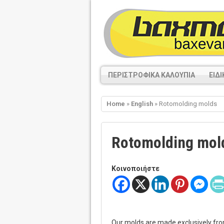
ΠΕΡΙΣΤΡΟΦΙΚΆ ΚΑΛΟΎΠΙΑ
ΕΙΔ
Home
»
English
» Rotomolding molds
Rotomolding mol
Κοινοποιήστε
Our molds are made exclusively fro