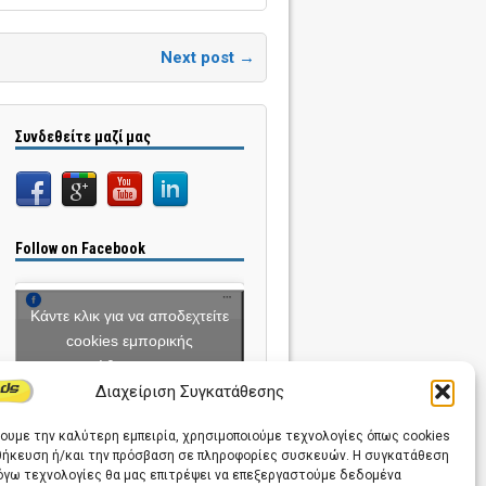
Next post →
Συνδεθείτε μαζί μας
Follow on Facebook
Κάντε κλικ για να αποδεχτείτε
cookies εμπορικής
προώθησης και να
Διαχείριση Συγκατάθεσης
ενεργοποιήσετε αυτό το
περιεχόμενο
χουμε την καλύτερη εμπειρία, χρησιμοποιούμε τεχνολογίες όπως cookies
οθήκευση ή/και την πρόσβαση σε πληροφορίες συσκευών. Η συγκατάθεση
λόγω τεχνολογίες θα μας επιτρέψει να επεξεργαστούμε δεδομένα