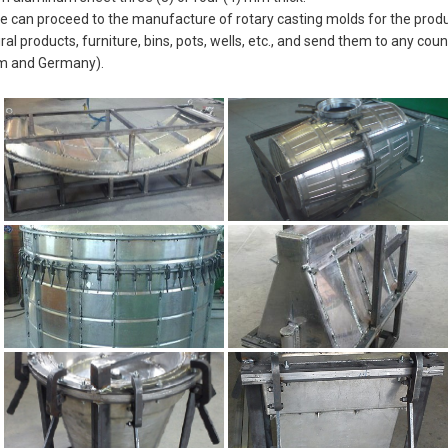
e can proceed to the manufacture of rotary casting molds for the produ
ral products, furniture, bins, pots, wells, etc., and send them to any co
om and Germany).