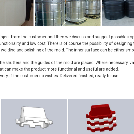
r object from the customer and then we discuss and suggest possible im
nctionality and low cost. There is of course the possibility of designing t
, welding and polishing of the mold. The inner surface can be either smo
, the shutters and the guides of the mold are placed. Where necessary, v
hat can make the product more functional and useful are added.
ery, if the customer so wishes. Delivered finished, ready to use.