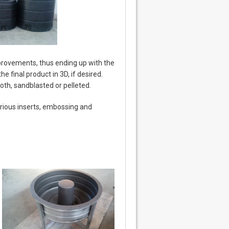
provements, thus ending up with the
he final product in 3D, if desired.
oth, sandblasted or pelleted.
arious inserts, embossing and