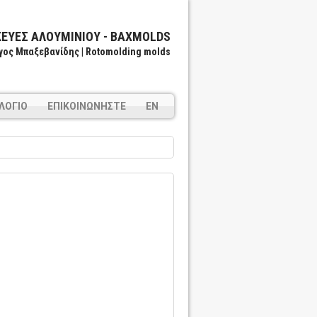
ΕΥΈΣ ΑΛΟΥΜΙΝΊΟΥ - BAXMOLDS
γος Μπαξεβανίδης | Rotomolding molds
ΛΌΓΙΟ
ΕΠΙΚΟΙΝΩΝΉΣΤΕ
EN