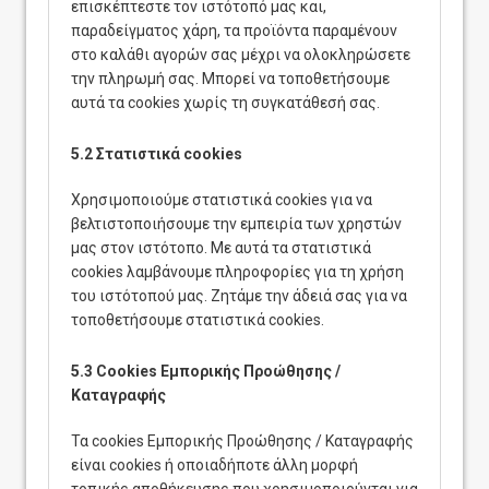
επισκέπτεστε τον ιστότοπό μας και,
παραδείγματος χάρη, τα προϊόντα παραμένουν
στο καλάθι αγορών σας μέχρι να ολοκληρώσετε
την πληρωμή σας. Μπορεί να τοποθετήσουμε
αυτά τα cookies χωρίς τη συγκατάθεσή σας.
5.2 Στατιστικά cookies
Χρησιμοποιούμε στατιστικά cookies για να
βελτιστοποιήσουμε την εμπειρία των χρηστών
μας στον ιστότοπο. Με αυτά τα στατιστικά
cookies λαμβάνουμε πληροφορίες για τη χρήση
του ιστότοπού μας. Ζητάμε την άδειά σας για να
τοποθετήσουμε στατιστικά cookies.
5.3 Cookies Εμπορικής Προώθησης /
Καταγραφής
Τα cookies Εμπορικής Προώθησης / Καταγραφής
είναι cookies ή οποιαδήποτε άλλη μορφή