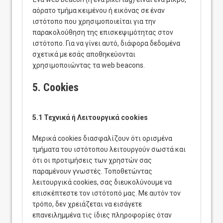
αόρατο τμήμα κειμένου ή εικόνας σε έναν
ιστότοπο που χρησιμοποιείται για την
παρακολούθηση της επισκεψιμότητας στον
ιστότοπο. Για να γίνει αυτό, διάφορα δεδομένα
σχετικά με εσάς αποθηκεύονται
χρησιμοποιώντας τα web beacons.
5. Cookies
5.1 Τεχνικά ή Λειτουργικά cookies
Μερικά cookies διασφαλίζουν ότι ορισμένα
τμήματα του ιστότοπου λειτουργούν σωστά και
ότι οι προτιμήσεις των χρηστών σας
παραμένουν γνωστές. Τοποθετώντας
λειτουργικά cookies, σας διευκολύνουμε να
επισκέπτεστε τον ιστότοπό μας. Με αυτόν τον
τρόπο, δεν χρειάζεται να εισάγετε
επανειλημμένα τις ίδιες πληροφορίες όταν