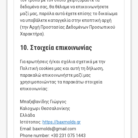
τον τρόπο με τον οποίο χειριζόμαστε τα
δεδομένα σας, θα θέλαμε να επικοινωνήσετε
μαζί μας, παρόλα αυτά έχετε επίσης το δικαίωμα
να υποβάλετε καταγγελία στην εποπτική αρχή
(την Αρχή Προστασίας Δεδομένων Προσωπικού
Χαρακτήρα).
10. Στοιχεία επικοινωνίας
Για ερωτήσεις ή/και σχόλια σχετικά με την
Πολιτική cookies μας και αυτή τη δήλωση,
παρακαλώ επικοινωνήστε μαζί μας
χρησιμοποιώντας τα παρακάτω στοιχεία
επικοινωνίας:
Μπαξεβανίδης Γιώργος
Καλοχωρι Θεσσαλονίκης
Ελλάδα
Ιστότοπος:
https://baxmolds.gr
Email:
baxmolds@
gmail.com
Phone number: +30 231 075 1443