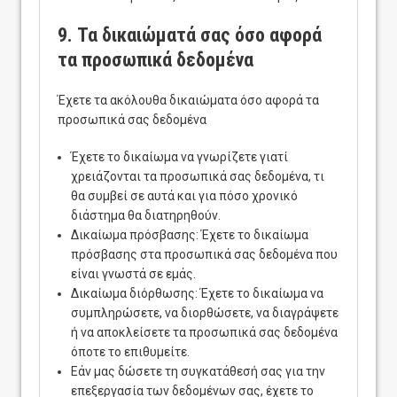
9. Τα δικαιώματά σας όσο αφορά
τα προσωπικά δεδομένα
Έχετε τα ακόλουθα δικαιώματα όσο αφορά τα
προσωπικά σας δεδομένα
Έχετε το δικαίωμα να γνωρίζετε γιατί
χρειάζονται τα προσωπικά σας δεδομένα, τι
θα συμβεί σε αυτά και για πόσο χρονικό
διάστημα θα διατηρηθούν.
Δικαίωμα πρόσβασης: Έχετε το δικαίωμα
πρόσβασης στα προσωπικά σας δεδομένα που
είναι γνωστά σε εμάς.
Δικαίωμα διόρθωσης: Έχετε το δικαίωμα να
συμπληρώσετε, να διορθώσετε, να διαγράψετε
ή να αποκλείσετε τα προσωπικά σας δεδομένα
όποτε το επιθυμείτε.
Εάν μας δώσετε τη συγκατάθεσή σας για την
επεξεργασία των δεδομένων σας, έχετε το