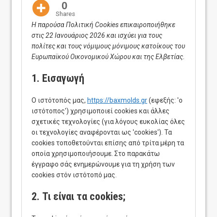
0
Shares
Η παρούσα Πολιτική Cookies επικαιροποιήθηκε
στις 22 Ιανουάριος 2026 και ισχύει για τους
πολίτες και τους νόμιμους μόνιμους κατοίκους του
Ευρωπαϊκού Οικονομικού Χώρου και της Ελβετίας.
1. Εισαγωγή
Ο ιστότοπός μας,
https://baxmolds.gr
(εφεξής: 'ο
ιστότοπος') χρησιμοποιεί cookies και άλλες
σχετικές τεχνολογίες (για λόγους ευκολίας όλες
οι τεχνολογίες αναφέρονται ως 'cookies'). Τα
cookies τοποθετούνται επίσης από τρίτα μέρη τα
οποία χρησιμοποιήσουμε. Στο παρακάτω
έγγραφο σάς ενημερώνουμε για τη χρήση των
cookies στόν ιστότοπό μας.
2. Τι είναι τα cookies;