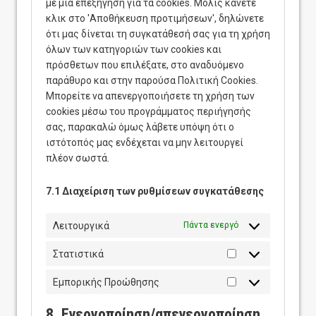
με μια επεξήγηση για τα cookies. Μόλις κάνετε
κλικ στο 'Αποθήκευση προτιμήσεων', δηλώνετε
ότι μας δίνεται τη συγκατάθεσή σας για τη χρήση
όλων των κατηγοριών των cookies και
πρόσθετων που επιλέξατε, στο αναδυόμενο
παράθυρο και στην παρούσα Πολιτική Cookies.
Μπορείτε να απενεργοποιήσετε τη χρήση των
cookies μέσω του προγράμματος περιήγησής
σας, παρακαλώ όμως λάβετε υπόψη ότι ο
ιστότοπός μας ενδέχεται να μην λειτουργεί
πλέον σωστά.
7.1 Διαχείριση των ρυθμίσεων συγκατάθεσης
Λειτουργικά
Πάντα ενεργό
Στατιστικά
Στατιστικά
Εμπορικής Προώθησης
Εμπορικής
Προώθησης
8. Ενεργοποίηση/απενεργοποίηση