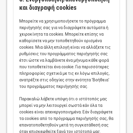
και διαγραφή cookies
Μπορείτε να χρησιμοποιήσετε το πρόγραμμα
περιήγησής σας για να διαγράψετε αυτόματα ή
χειροκίνητα τα cookies. Μπορείτε επίσης να
καθορίσετε να μην τοποθετηθούν ορισμένα
cookies. Μια άλλη επιλογή είναι να αλλάξετε τις
ρυθμίσεις του προγράμματος περιήγησής σας
έτσι ώστε να λαμβάνετε ένα μήνυμα κάθε φορά
που τοποθετείται ένα cookie. Για περισσότερες
πληροφορίες σχετικά με τις εν λόγω επιλογές,
ανατρέξτε στις οδηγίες στην ενότητα 'Βοήθεια'
του προγράμματος περιήγησής σας.
Παρακαλώ λάβετε υπόψη ότι ο ιστότοπός μας
μπορεί να μην λειτουργεί σωστά εάν όλα τα
cookies είναι απενεργοποιημένα. Εάν διαγράψετε
τα cookies από το πρόγραμμα περιήγησής σας, θα
επανατοποθετηθούν μετά τη συγκατάθεσή σας
όταν επισκεφθείτε ξανά τον ιστότοπό μας.